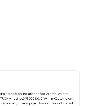
víte na naší online přednášce v rámci veletrhu
OTRON v hodnotě 15 000 Kč. Díky ní můžete nejen
cký zámek, topení, příjezdovou bránu, aktivovat