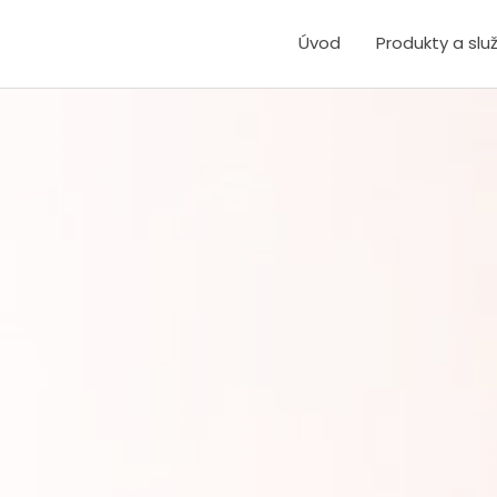
Úvod
Produkty a slu